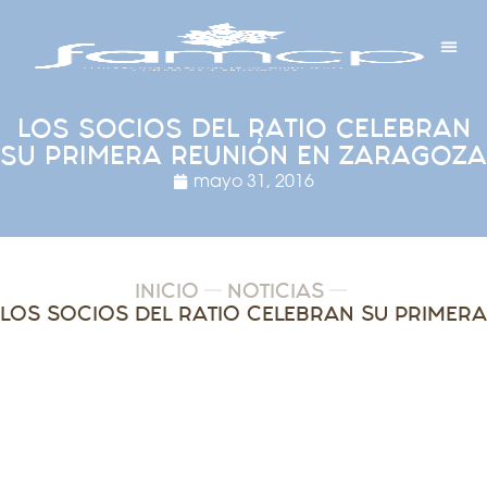
Y PROYECTOS
LECTRÓNICA
 Y REDES
 Y ALCALDESAS
LOS SOCIOS DEL RATIO CELEBRAN
SU PRIMERA REUNIÓN EN ZARAGOZA
mayo 31, 2016
INICIO
NOTICIAS