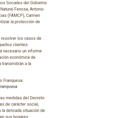
hos Sociales del Gobierno
 Natural Fenosa, Antonio
ncias (FAMCP), Carmen
ntizar la protección de
y resolver los casos de
quellos clientes
rá necesario un informe
tación económica de
 transmitirán a la
Franquesa.
 las medidas del Decreto
s de carácter social,
 la delicada situación de
 en sus hogares.