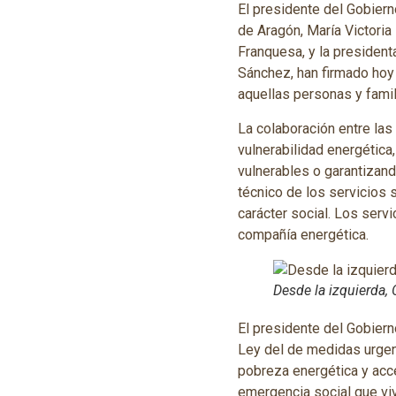
El presidente del Gobier
de Aragón, María Victoria
Franquesa, y la presiden
Sánchez, han firmado hoy 
aquellas personas y famil
La colaboración entre las
vulnerabilidad energética
vulnerables o garantizand
técnico de los servicios 
carácter social. Los servi
compañía energética.
Desde la izquierda,
El presidente del Gobier
Ley del de medidas urgen
pobreza energética y acce
emergencia social que vi