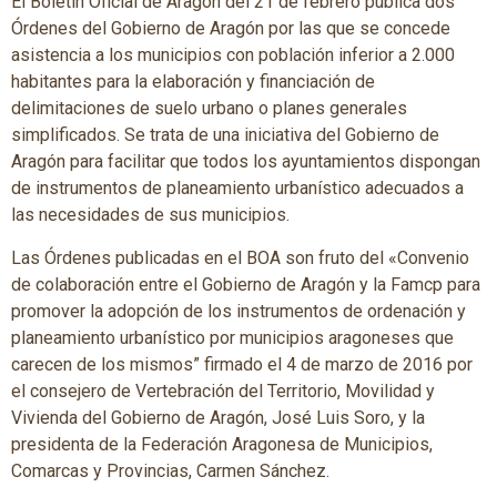
El Boletín Oficial de Aragón del 21 de febrero publica dos
Órdenes del Gobierno de Aragón por las que se concede
asistencia a los municipios con población inferior a 2.000
habitantes para la elaboración y financiación de
delimitaciones de suelo urbano o planes generales
simplificados. Se trata de una iniciativa del Gobierno de
Aragón para facilitar que todos los ayuntamientos dispongan
de instrumentos de planeamiento urbanístico adecuados a
las necesidades de sus municipios.
Las Órdenes publicadas en el BOA son fruto del «Convenio
de colaboración entre el Gobierno de Aragón y la Famcp para
promover la adopción de los instrumentos de ordenación y
planeamiento urbanístico por municipios aragoneses que
carecen de los mismos” firmado el 4 de marzo de 2016 por
el consejero de Vertebración del Territorio, Movilidad y
Vivienda del Gobierno de Aragón, José Luis Soro, y la
presidenta de la Federación Aragonesa de Municipios,
Comarcas y Provincias, Carmen Sánchez.