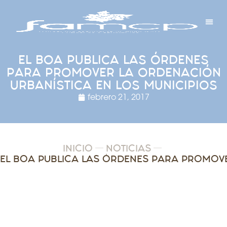
Y PROYECTOS
LECTRÓNICA
 Y REDES
 Y ALCALDESAS
EL BOA PUBLICA LAS ÓRDENES
PARA PROMOVER LA ORDENACIÓN
URBANÍSTICA EN LOS MUNICIPIOS
febrero 21, 2017
INICIO
NOTICIAS