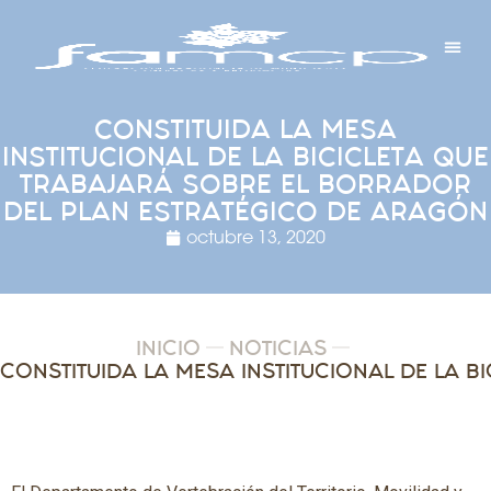
Y PROYECTOS
LECTRÓNICA
 Y REDES
 Y ALCALDESAS
CONSTITUIDA LA MESA
INSTITUCIONAL DE LA BICICLETA QUE
TRABAJARÁ SOBRE EL BORRADOR
DEL PLAN ESTRATÉGICO DE ARAGÓN
octubre 13, 2020
INICIO
NOTICIAS