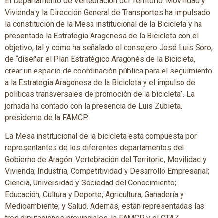
El Departamento de Vertebración del Territorio, Movilidad y
Vivienda y la Dirección General de Transportes ha impulsado
la constitución de la Mesa institucional de la Bicicleta y ha
presentado la Estrategia Aragonesa de la Bicicleta con el
objetivo, tal y como ha señalado el consejero José Luis Soro,
de “diseñar el Plan Estratégico Aragonés de la Bicicleta,
crear un espacio de coordinación pública para el seguimiento
a la Estrategia Aragonesa de la Bicicleta y el impulso de
políticas transversales de promoción de la bicicleta”. La
jornada ha contado con la presencia de Luis Zubieta,
presidente de la FAMCP.
La Mesa institucional de la bicicleta está compuesta por
representantes de los diferentes departamentos del
Gobierno de Aragón: Vertebración del Territorio, Movilidad y
Vivienda; Industria, Competitividad y Desarrollo Empresarial;
Ciencia, Universidad y Sociedad del Conocimiento;
Educación, Cultura y Deporte; Agricultura, Ganadería y
Medioambiente; y Salud. Además, están representadas las
tres diputaciones provinciales, la FAMCP y el CTAZ.