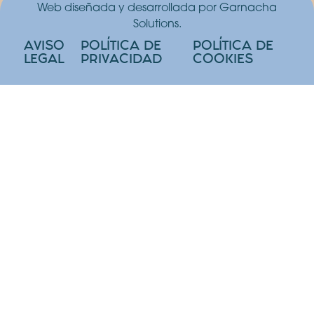
Web diseñada y desarrollada por Garnacha
Solutions.
AVISO
POLÍTICA DE
POLÍTICA DE
LEGAL
PRIVACIDAD
COOKIES