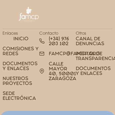
Enlaces
Contacto
Otros
INICIO
(+34) 976
CANAL DE
203 102
DENUNCIAS
COMISIONES Y
REDES
PORTAL DE
FAMCP@FAMCP.ORG
TRANSPARENCI
DOCUMENTOS
CALLE
Y ENLACES
DOCUMENTOS
MAYOR
Y ENLACES
40, 50001
NUESTROS
ZARAGOZA
PROYECTOS
SEDE
ELECTRÓNICA