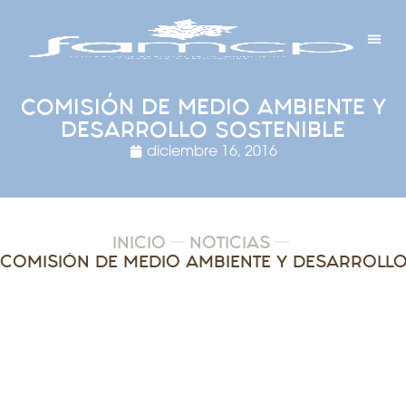
Y PROYECTOS
LECTRÓNICA
 Y REDES
 Y ALCALDESAS
COMISIÓN DE MEDIO AMBIENTE Y
DESARROLLO SOSTENIBLE
diciembre 16, 2016
INICIO
NOTICIAS