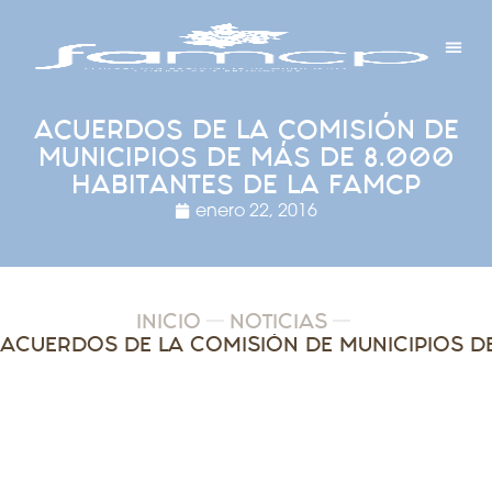
Y PROYECTOS
LECTRÓNICA
 Y REDES
 Y ALCALDESAS
ACUERDOS DE LA COMISIÓN DE
MUNICIPIOS DE MÁS DE 8.000
HABITANTES DE LA FAMCP
enero 22, 2016
INICIO
NOTICIAS