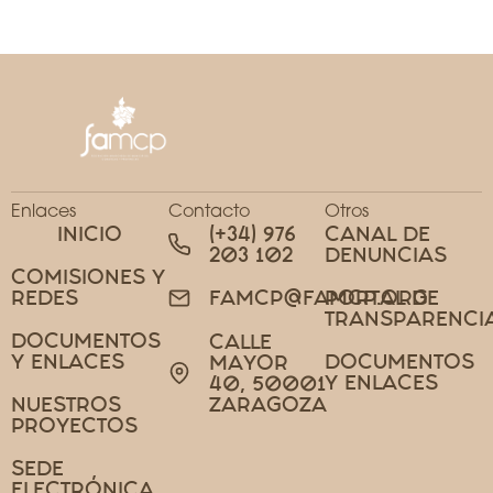
Enlaces
Contacto
Otros
INICIO
(+34) 976
CANAL DE
203 102
DENUNCIAS
COMISIONES Y
REDES
PORTAL DE
FAMCP@FAMCP.ORG
TRANSPARENCI
DOCUMENTOS
CALLE
Y ENLACES
DOCUMENTOS
MAYOR
Y ENLACES
40, 50001
NUESTROS
ZARAGOZA
PROYECTOS
SEDE
ELECTRÓNICA