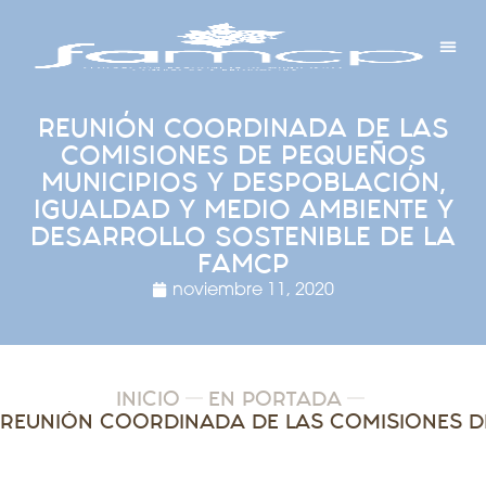
Y PROYECTOS
LECTRÓNICA
 Y REDES
 Y ALCALDESAS
REUNIÓN COORDINADA DE LAS
COMISIONES DE PEQUEÑOS
MUNICIPIOS Y DESPOBLACIÓN,
IGUALDAD Y MEDIO AMBIENTE Y
DESARROLLO SOSTENIBLE DE LA
FAMCP
noviembre 11, 2020
INICIO
EN PORTADA