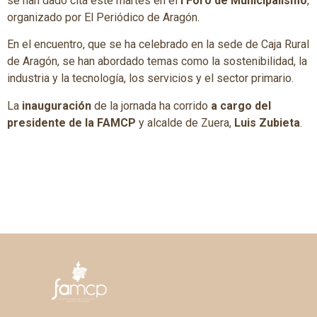
se han dado cita este martes en el
I Foro de Municipalismo
,
organizado por El Periódico de Aragón.
En el encuentro, que se ha celebrado en la sede de Caja Rural
de Aragón, se han abordado temas como la sostenibilidad, la
industria y la tecnología, los servicios y el sector primario.
La
inauguración
de la jornada ha corrido
a cargo del
presidente de la FAMCP
y alcalde de Zuera,
Luis Zubieta
.