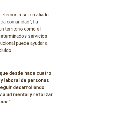
etemos a ser un aliado
tra comunidad”, ha
n territorio como el
 determinados servicios
tucional puede ayudar a
cluido
o que desde hace cuatro
 y laboral de personas
seguir desarrollando
 salud mental y reforzar
emas”
.