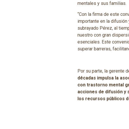
mentales y sus familias.
“Con la firma de este co
importante en la difusión
subrayado Pérez, al tiemp
nuestro con gran dispersi
esenciales. Este conveni
superar barreras, facilita
Por su parte, la gerente
décadas impulsa la asoc
con trastorno mental g
acciones de difusión y 
los recursos públicos 
Compromisos de las pa