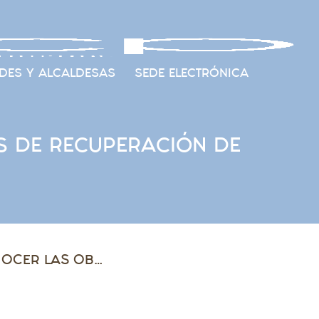
DES Y ALCALDESAS
SEDE ELECTRÓNICA
S DE RECUPERACIÓN DE
LA FAMCP VISITA CADRETE PARA CONOCER LAS OBRAS DE RECUPERACIÓN DE SU CASTILLO