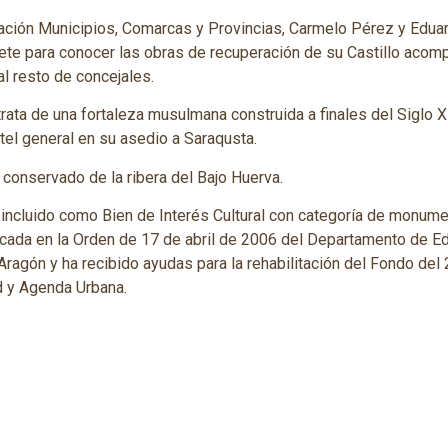
ación Municipios, Comarcas y Provincias, Carmelo Pérez y Eduar
ete para conocer las obras de recuperación de su Castillo acomp
al resto de concejales.
trata de una fortaleza musulmana construida a finales del Siglo X 
el general en su asedio a Saraqusta.
r conservado de la ribera del Bajo Huerva.
e incluido como Bien de Interés Cultural con categoría de monume
icada en la Orden de 17 de abril de 2006 del Departamento de Ed
ragón y ha recibido ayudas para la rehabilitación del Fondo del 
d y Agenda Urbana.