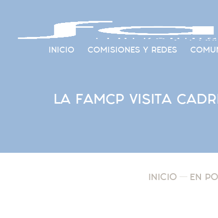
INICIO
COMISIONES Y REDES
COMUN
LA FAMCP VISITA CAD
INICIO
EN P