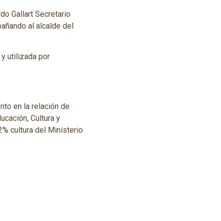
do Gallart Secretario
añando al alcalde del
y utilizada por
nto en la relación de
ucación, Cultura y
2% cultura del Ministerio