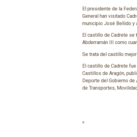
El presidente de la Feder
General han visitado Cadr
municipio José Bellido y 
El castillo de Cadrete se 
Abderramán III como cuart
Se trata del castillo mejo
El castillo de Cadrete fu
Castillos de Aragón, publ
Deporte del Gobierno de A
de Transportes, Movilida
º