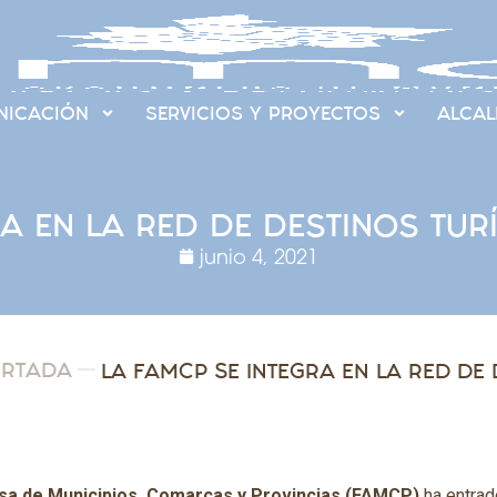
ICACIÓN
SERVICIOS Y PROYECTOS
ALCAL
A EN LA RED DE DESTINOS TURÍ
junio 4, 2021
ORTADA
a de Municipios, Comarcas y Provincias (FAMCP)
ha entrad