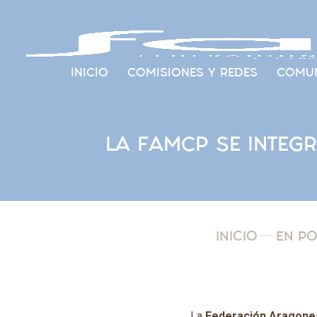
INICIO
COMISIONES Y REDES
COMUN
LA FAMCP SE INTEGR
INICIO
EN P
La
Federación Aragones