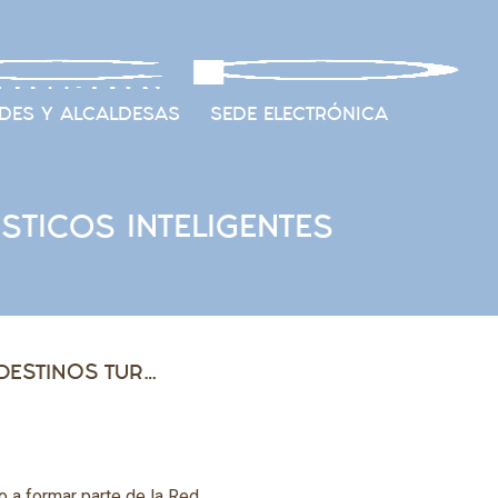
DES Y ALCALDESAS
SEDE ELECTRÓNICA
STICOS INTELIGENTES
LA FAMCP SE INTEGRA EN LA RED DE DESTINOS TURÍSTICOS INTELIGENTES
o a formar parte de la Red