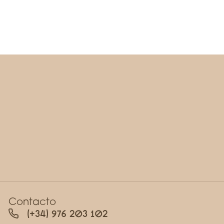
Contacto
(+34) 976 203 102