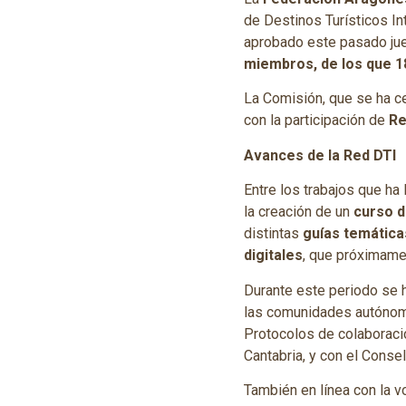
de Destinos Turísticos In
aprobado este pasado jue
miembros, de los que 1
La Comisión, que se ha c
con la participación de
Re
Avances de la Red DTI
Entre los trabajos que ha
la creación de un
curso d
distintas
guías temática
digitales
, que próximame
Durante este periodo se h
las comunidades autónoma
Protocolos de colaboració
Cantabria, y con el Consel
También en línea con la v