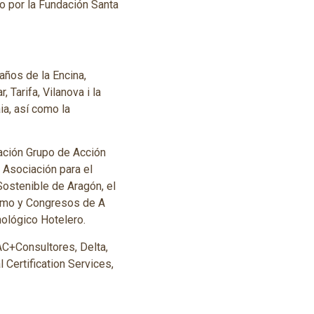
o por la Fundación Santa
años de la Encina,
Tarifa, Vilanova i la
ia, así como la
iación Grupo de Acción
 Asociación para el
ostenible de Aragón, el
ismo y Congresos de A
nológico Hotelero.
AC+Consultores, Delta,
Certification Services,