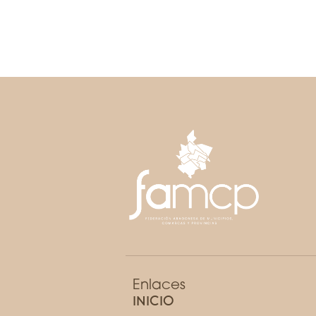
Enlaces
INICIO