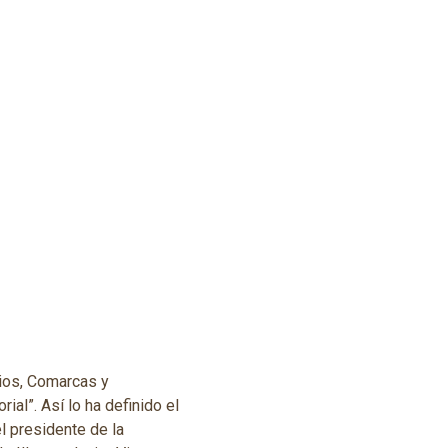
ios, Comarcas y
al”. Así lo ha definido el
l presidente de la