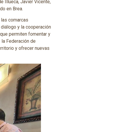
e Illueca, Javier Vicente,
ado en Brea.
r las comarcas
diálogo y la cooperación
a que permiten fomentar y
e la Federación de
rritorio y ofrecer nuevas