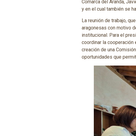
Comarca del Aranda, Javier
y en el cual también se h
La reunión de trabajo, qu
aragonesas con motivo de
institucional. Para el pr
coordinar la cooperación e
creación de una Comisión,
oportunidades que permit