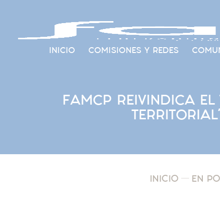
INICIO
COMISIONES Y REDES
COMUN
FAMCP REIVINDICA E
TERRITORIA
INICIO
EN P