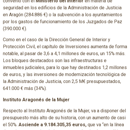
convenio con el
Ministerio del Interior
en materia de
seguridad en los edificios de la Administración de Justicia
en Aragón (284.886 €) o la subvención a los ayuntamientos
por los gastos de funcionamiento de los Juzgados de Paz
(390.000 €).
Como en el caso de la Dirección General de Interior y
Protección Civil, el capítulo de Inversiones aumenta de forma
notable, al pasar de 3,6 a 4,1 millones de euros, un 15% más.
Los bloques destacados son las infraestructuras e
inmuebles judiciales, para lo que hay destinados 1,2 millones
de euros, y las inversiones de modernización tecnológica de
la Administración de Justicia, con 2,5 M€ presupuestados,
641.000 € más (34%).
Instituto Aragonés de la Mujer
Respecto al Instituto Aragonés de la Mujer, va a disponer del
presupuesto más alto de su historia, con un aumento de casi
el 50%.
Asciende a 9.184.305,35 euros,
que va “en la línea