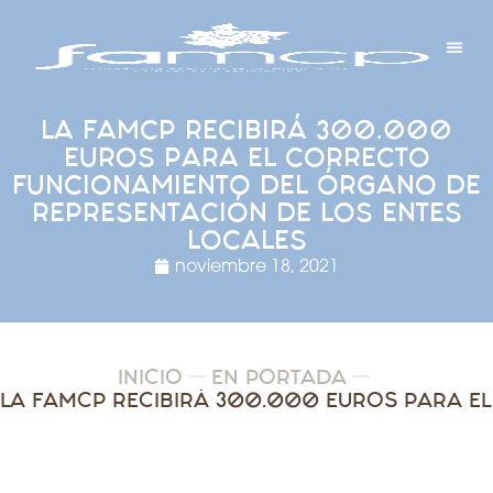
Y PROYECTOS
LECTRÓNICA
 Y REDES
 Y ALCALDESAS
LA FAMCP RECIBIRÁ 300.000
EUROS PARA EL CORRECTO
FUNCIONAMIENTO DEL ÓRGANO DE
REPRESENTACIÓN DE LOS ENTES
LOCALES
noviembre 18, 2021
INICIO
EN PORTADA