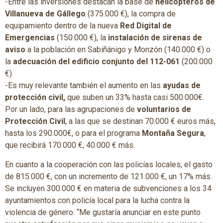
-Entre las inversiones destacan la base de
helicópteros de
Villanueva de Gállego
(375.000 €), la compra de
equipamiento dentro de la nueva
Red Digital de
Emergencias
(150.000 €), la
instalación de sirenas de
aviso
a la población en Sabiñánigo y Monzón (140.000 €) o
la
adecuación del edificio conjunto del 112-061
(200.000
€)
-Es muy relevante también el aumento en las
ayudas de
protección civil,
que suben un 33% hasta casi 500.000€.
Por un lado, para las agrupaciones de
voluntarios de
Protección Civil
, a las que se destinan 70.000 € euros más,
hasta los 290.000€, o para el programa
Montaña Segura
,
que recibirá 170.000 €, 40.000 € más.
En cuanto a la cooperación con las policías locales, el gasto
de 815.000 €, con un incremento de 121.000 €, un 17% más.
Se incluyen 300.000 € en materia de subvenciones a los 34
ayuntamientos con policía local para la lucha contra la
violencia de género. “Me gustaría anunciar en este punto