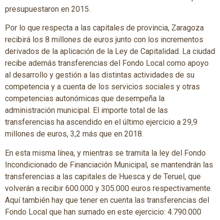
presupuestaron en 2015.
Por lo que respecta a las capitales de provincia, Zaragoza
recibirá los 8 millones de euros junto con los incrementos
derivados de la aplicación de la Ley de Capitalidad. La ciudad
recibe además transferencias del Fondo Local como apoyo
al desarrollo y gestión a las distintas actividades de su
competencia y a cuenta de los servicios sociales y otras
competencias autonómicas que desempeña la
administración municipal. El importe total de las
transferencias ha ascendido en el último ejercicio a 29,9
millones de euros, 3,2 más que en 2018.
En esta misma línea, y mientras se tramita la ley del Fondo
Incondicionado de Financiación Municipal, se mantendrán las
transferencias a las capitales de Huesca y de Teruel, que
volverán a recibir 600.000 y 305.000 euros respectivamente.
Aquí también hay que tener en cuenta las transferencias del
Fondo Local que han sumado en este ejercicio: 4.790.000