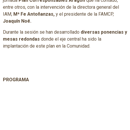
jornada
Plan Corresponsables Aragón
que ha contado,
entre otros, con la intervención de la directora general del
IAM,
Mª Fe Antoñanzas,
y el presidente de la FAMCP,
Joaquín Noé.
Durante la sesión se han desarrollado
diversas ponencias y
mesas redondas
donde el eje central ha sido la
implantación de este plan en la Comunidad.
PROGRAMA