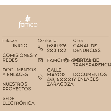
Enlaces
Contacto
Otros
INICIO
(+34) 976
CANAL DE
203 102
DENUNCIAS
COMISIONES Y
REDES
PORTAL DE
FAMCP@FAMCP.ORG
TRANSPARENCI
DOCUMENTOS
CALLE
Y ENLACES
DOCUMENTOS
MAYOR
Y ENLACES
40, 50001
NUESTROS
ZARAGOZA
PROYECTOS
SEDE
ELECTRÓNICA