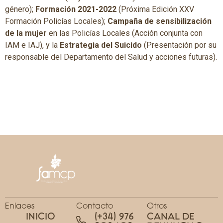
género);
Formación 2021-2022
(Próxima Edición XXV
Formación Policías Locales);
Campaña de sensibilización
de la mujer
en las Policías Locales (Acción conjunta con
IAM e IAJ), y la
Estrategia del Suicido
(Presentación por su
responsable del Departamento del Salud y acciones futuras).
Enlaces
Contacto
Otros
INICIO
(+34) 976
CANAL DE