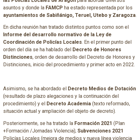
las Policías Locales de Aragón
para abordar diversos
asuntos y donde la
FAMCP
ha estado representada por los
ayuntamientos de Sabiñánigo, Teruel, Utebo y Zaragoza
.
En dicha reunión han tratado distintos puntos como son el
Informe del desarrollo normativo de la Ley de
Coordinación de Policías Locales
. En el primer punto del
orden del día se ha hablado del
Decreto de Honores
Distinciones
, orden de desarrollo del Decreto de Honores y
Distinciones, inicio del procedimiento y primer acto en 2022.
Asimismo, se ha abordado el
Decreto Medios de Dotación
(resultado de plazo alegaciones y la continuación del
procedimiento) y el
Decreto Academia
(texto reformado,
situación actual y ampliación del objeto de decreto).
Posteriormente, se ha tratado la
Formación 2021
(Plan
+Formación /Jornadas Violencia);
Subvenciones 2021
Policías Locales (mejora de medios y nueva línea violencia