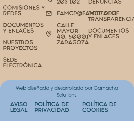
203 102
DENUNCIAS
COMISIONES Y
REDES
PORTAL DE
FAMCP@FAMCP.ORG
TRANSPARENCI
DOCUMENTOS
CALLE
Y ENLACES
DOCUMENTOS
MAYOR
Y ENLACES
40, 50001
NUESTROS
ZARAGOZA
PROYECTOS
SEDE
ELECTRÓNICA
Web diseñada y desarrollada por Garnacha
Solutions.
AVISO
POLÍTICA DE
POLÍTICA DE
LEGAL
PRIVACIDAD
COOKIES