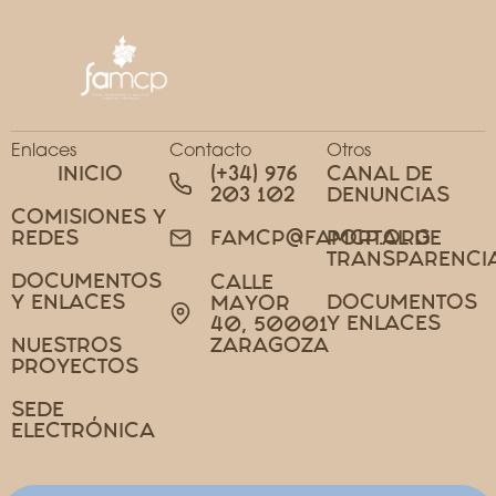
Enlaces
Contacto
Otros
INICIO
(+34) 976
CANAL DE
203 102
DENUNCIAS
COMISIONES Y
REDES
PORTAL DE
FAMCP@FAMCP.ORG
TRANSPARENCI
DOCUMENTOS
CALLE
Y ENLACES
DOCUMENTOS
MAYOR
Y ENLACES
40, 50001
NUESTROS
ZARAGOZA
PROYECTOS
SEDE
ELECTRÓNICA