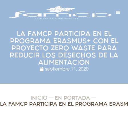
Y PROYECTOS
LECTRÓNICA
 Y REDES
 Y ALCALDESAS
LA FAMCP PARTICIPA EN EL
PROGRAMA ERASMUS+ CON EL
PROYECTO ZERO WASTE PARA
REDUCIR LOS DESECHOS DE LA
ALIMENTACIÓN
septiembre 11, 2020
INICIO
EN PORTADA