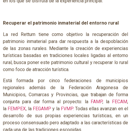
en los que se disfruta de la experiencia principal.
Recuperar el patrimonio inmaterial del entorno rural
La red Retturn tiene como objetivo la recuperación del
patrimonio inmaterial para dar respuesta a la despoblación
de las zonas rurales. Mediante la creación de experiencias
turísticas basadas en tradiciones locales ligadas al entorno
rural, busca poner este patrimonio cultural y recuperar lo rural
como foco de atracción turística.
Está formada por cinco federaciones de municipios
regionales además de la Federación Aragonesa de
Municipios, Comarcas y Provincias, que trabajan de forma
conjunta para dar forma al proyecto: la
FAMP
, la
FECAM
,
la
FEMPEX
, la
FEGAMP
y la
FVMP
. Todas ellas avanzan en el
desarrollo de sus propias experiencias turísticas, en un
proceso consensuado pero adaptado a las características de
cada una de las tradiciones escogidas.