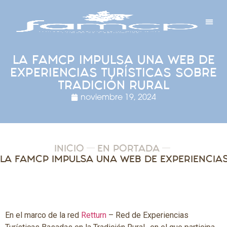
Y PROYECTOS
LECTRÓNICA
 Y REDES
 Y ALCALDESAS
LA FAMCP IMPULSA UNA WEB DE
EXPERIENCIAS TURÍSTICAS SOBRE
TRADICIÓN RURAL
noviembre 19, 2024
INICIO
EN PORTADA
En el marco de la red
Retturn
– Red de Experiencias