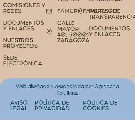
COMISIONES Y
REDES
PORTAL DE
FAMCP@FAMCP.ORG
TRANSPARENCI
DOCUMENTOS
CALLE
Y ENLACES
DOCUMENTOS
MAYOR
Y ENLACES
40, 50001
NUESTROS
ZARAGOZA
PROYECTOS
SEDE
ELECTRÓNICA
Web diseñada y desarrollada por Garnacha
Solutions.
AVISO
POLÍTICA DE
POLÍTICA DE
LEGAL
PRIVACIDAD
COOKIES