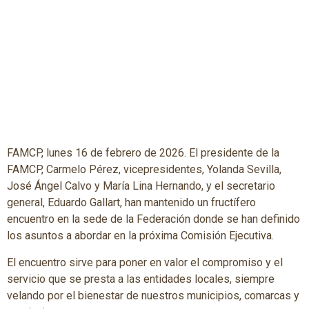
FAMCP, lunes 16 de febrero de 2026. El presidente de la
FAMCP, Carmelo Pérez, vicepresidentes, Yolanda Sevilla,
José Ángel Calvo y María Lina Hernando, y el secretario
general, Eduardo Gallart, han mantenido un fructífero
encuentro en la sede de la Federación donde se han definido
los asuntos a abordar en la próxima Comisión Ejecutiva.
El encuentro sirve para poner en valor el compromiso y el
servicio que se presta a las entidades locales, siempre
velando por el bienestar de nuestros municipios, comarcas y