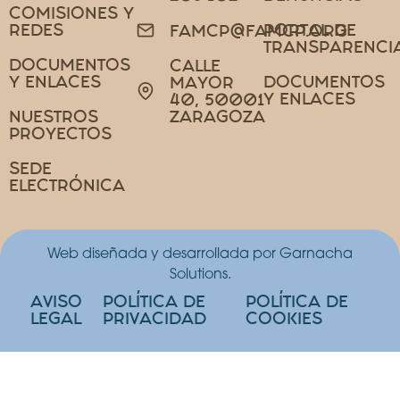
COMISIONES Y
REDES
PORTAL DE
FAMCP@FAMCP.ORG
TRANSPARENCI
DOCUMENTOS
CALLE
Y ENLACES
DOCUMENTOS
MAYOR
Y ENLACES
40, 50001
NUESTROS
ZARAGOZA
PROYECTOS
SEDE
ELECTRÓNICA
Web diseñada y desarrollada por Garnacha
Solutions.
AVISO
POLÍTICA DE
POLÍTICA DE
LEGAL
PRIVACIDAD
COOKIES