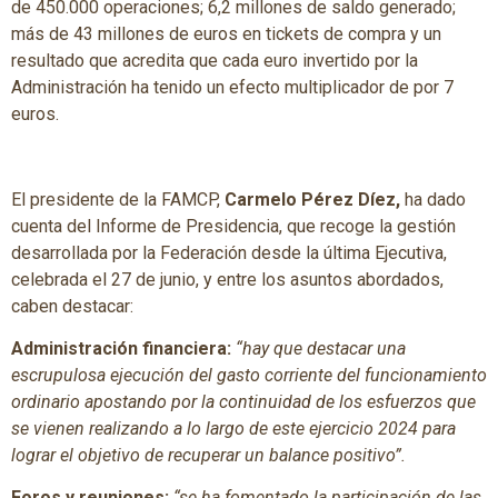
de 450.000 operaciones; 6,2 millones de saldo generado;
más de 43 millones de euros en tickets de compra y un
resultado que acredita que cada euro invertido por la
Administración ha tenido un efecto multiplicador de por 7
euros.
El presidente de la FAMCP,
Carmelo Pérez Díez,
ha dado
cuenta del Informe de Presidencia, que recoge la gestión
desarrollada por la Federación desde la última Ejecutiva,
celebrada el 27 de junio, y entre los asuntos abordados,
caben destacar:
Administración financiera:
“hay que destacar una
escrupulosa ejecución del gasto corriente del funcionamiento
ordinario apostando por la continuidad de los esfuerzos que
se vienen realizando a lo largo de este ejercicio 2024 para
lograr el objetivo de recuperar un balance positivo”.
Foros y reuniones:
“se ha fomentado la participación de las