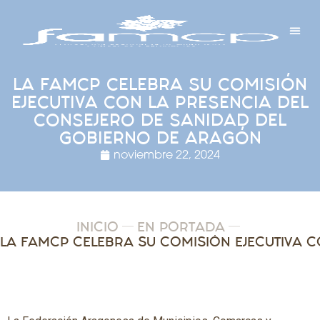
Y PROYECTOS
LECTRÓNICA
 Y REDES
 Y ALCALDESAS
LA FAMCP CELEBRA SU COMISIÓN
EJECUTIVA CON LA PRESENCIA DEL
CONSEJERO DE SANIDAD DEL
GOBIERNO DE ARAGÓN
noviembre 22, 2024
INICIO
EN PORTADA