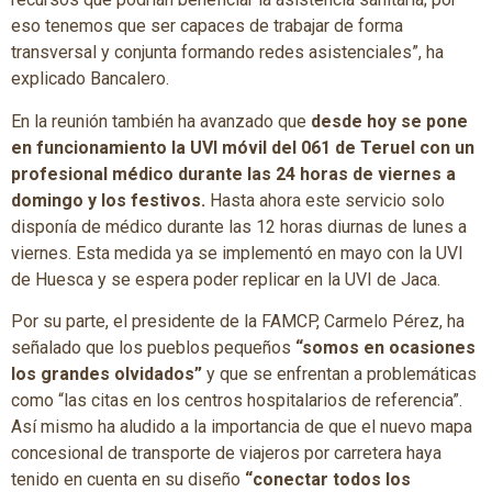
eso tenemos que ser capaces de trabajar de forma
transversal y conjunta formando redes asistenciales”, ha
explicado Bancalero.
En la reunión también ha avanzado que
desde hoy se pone
en funcionamiento la UVI móvil del 061 de Teruel con un
profesional médico durante las 24 horas de viernes a
domingo y los festivos.
Hasta ahora este servicio solo
disponía de médico durante las 12 horas diurnas de lunes a
viernes. Esta medida ya se implementó en mayo con la UVI
de Huesca y se espera poder replicar en la UVI de Jaca.
Por su parte, el presidente de la FAMCP, Carmelo Pérez, ha
señalado que los pueblos pequeños
“somos en ocasiones
los grandes olvidados”
y que se enfrentan a problemáticas
como “las citas en los centros hospitalarios de referencia”.
Así mismo ha aludido a la importancia de que el nuevo mapa
concesional de transporte de viajeros por carretera haya
tenido en cuenta en su diseño
“conectar todos los