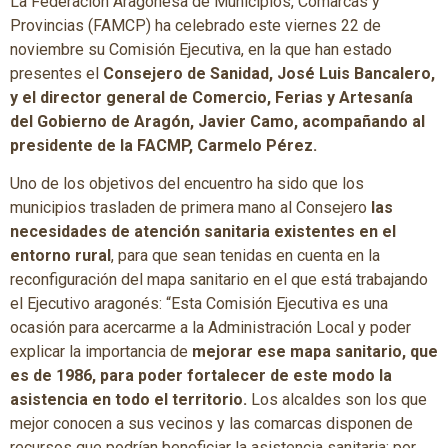
La Federación Aragonesa de Municipios, Comarcas y
Provincias (FAMCP) ha celebrado este viernes 22 de
noviembre su Comisión Ejecutiva, en la que han estado
presentes el
Consejero de Sanidad, José Luis Bancalero,
y el director general de Comercio, Ferias y Artesanía
del Gobierno de Aragón, Javier Camo, acompañando al
presidente de la FACMP, Carmelo Pérez.
Uno de los objetivos del encuentro ha sido que los
municipios trasladen de primera mano al Consejero
las
necesidades de atención sanitaria existentes en el
entorno rural
, para que sean tenidas en cuenta en la
reconfiguración del mapa sanitario en el que está trabajando
el Ejecutivo aragonés: “Esta Comisión Ejecutiva es una
ocasión para acercarme a la Administración Local y poder
explicar la importancia de
mejorar ese mapa sanitario, que
es de 1986, para poder fortalecer de este modo la
asistencia en todo el territorio.
Los alcaldes son los que
mejor conocen a sus vecinos y las comarcas disponen de
recursos que podrían beneficiar la asistencia sanitaria; por