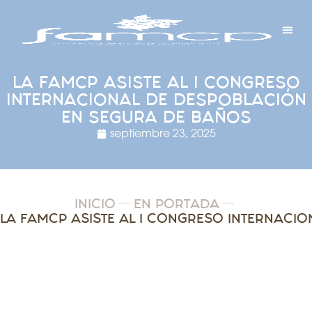
Y PROYECTOS
LECTRÓNICA
 Y REDES
 Y ALCALDESAS
LA FAMCP ASISTE AL I CONGRESO
INTERNACIONAL DE DESPOBLACIÓN
EN SEGURA DE BAÑOS
septiembre 23, 2025
INICIO
EN PORTADA