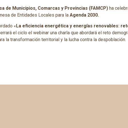
a de Municipios, Comarcas y Provincias (FAMCP)
ha celebr
nesa de Entidades Locales para la
Agenda 2030.
ordado «
La eficiencia energética y energías renovables: re
Cerrará el ciclo el webinar una charla que abordará el reto demog
 la transformación territorial y la lucha contra la despoblación.