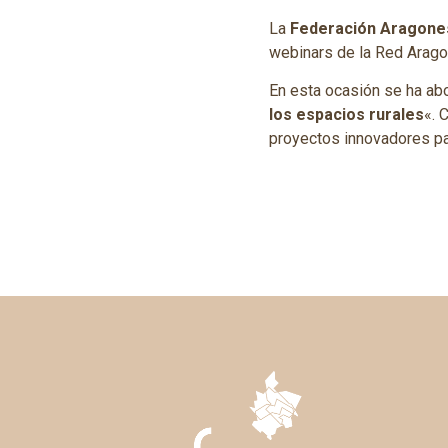
La
Federación Aragones
webinars de la Red Arago
En esta ocasión se ha ab
los espacios rurales
«. 
proyectos innovadores para