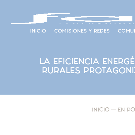
INICIO
COMISIONES Y REDES
COMUN
LA EFICIENCIA ENERG
RURALES PROTAGONI
INICIO
EN P