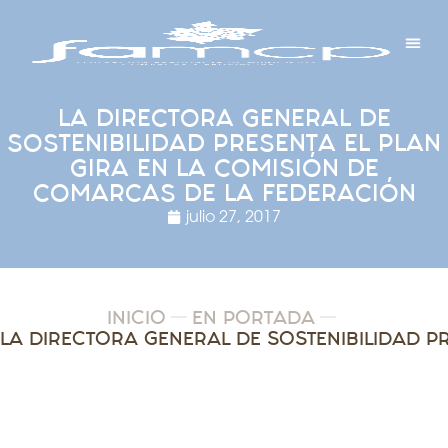
Y PROYECTOS
LECTRÓNICA
 Y REDES
 Y ALCALDESAS
LA DIRECTORA GENERAL DE
SOSTENIBILIDAD PRESENTA EL PLAN
GIRA EN LA COMISIÓN DE
COMARCAS DE LA FEDERACIÓN
julio 27, 2017
INICIO
EN PORTADA