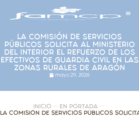
Y PROYECTOS
LECTRÓNICA
 Y REDES
 Y ALCALDESAS
LA COMISIÓN DE SERVICIOS
PÚBLICOS SOLICITA AL MINISTERIO
DEL INTERIOR EL REFUERZO DE LOS
EFECTIVOS DE GUARDIA CIVIL EN LAS
ZONAS RURALES DE ARAGÓN
mayo 29, 2026
INICIO
EN PORTADA