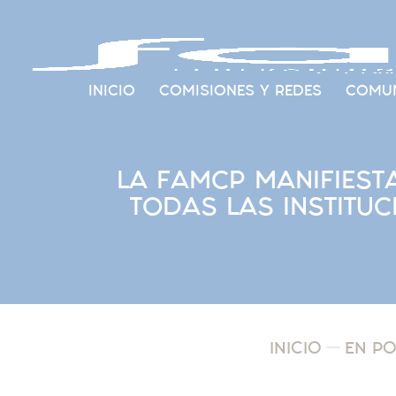
INICIO
COMISIONES Y REDES
COMUN
LA FAMCP MANIFIEST
TODAS LAS INSTITUC
INICIO
EN P