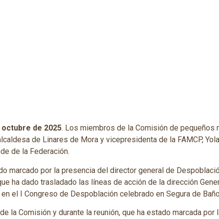
 octubre de 2025
. Los miembros de la Comisión de pequeños 
 alcaldesa de Linares de Mora y vicepresidenta de la FAMCP, Yola
ede de la Federación.
do marcado por la presencia del director general de Despoblaci
que ha dado trasladado las líneas de acción de la dirección Gener
 en el I Congreso de Despoblación celebrado en Segura de Bañ
 la Comisión y durante la reunión, que ha estado marcada por la