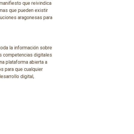
manifiesto que reivindica
mas que pueden existir
ituciones aragonesas para
toda la información sobre
las competencias digitales
na plataforma abierta a
s para que cualquier
sarrollo digital,
 a todos las entidades