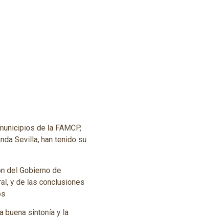
municipios de la FAMCP,
nda Sevilla, han tenido su
ón del Gobierno de
al, y de las conclusiones
os
 buena sintonía y la