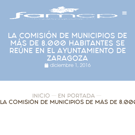
Y PROYECTOS
LECTRÓNICA
 Y REDES
 Y ALCALDESAS
LA COMISIÓN DE MUNICIPIOS DE
MÁS DE 8.000 HABITANTES SE
REÚNE EN EL AYUNTAMIENTO DE
ZARAGOZA
diciembre 1, 2016
INICIO
EN PORTADA