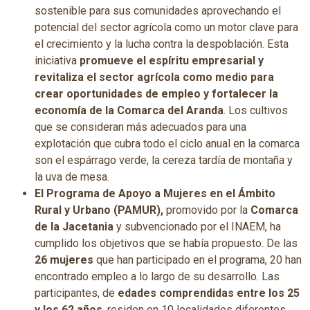
sostenible para sus comunidades aprovechando el
potencial del sector agrícola como un motor clave para
el crecimiento y la lucha contra la despoblación. Esta
iniciativa
promueve el espíritu empresarial y
revitaliza el sector agrícola como medio para
crear oportunidades de empleo y fortalecer la
economía de la Comarca del Aranda
. Los cultivos
que se consideran más adecuados para una
explotación que cubra todo el ciclo anual en la comarca
son el espárrago verde, la cereza tardía de montaña y
la uva de mesa.
El Programa de Apoyo a Mujeres en el Ámbito
Rural y Urbano (PAMUR),
promovido por la
Comarca
de la Jacetania
y subvencionado por el INAEM, ha
cumplido los objetivos que se había propuesto. De las
26 mujeres
que han participado en el programa, 20 han
encontrado empleo a lo largo de su desarrollo. Las
participantes, de
edades comprendidas entre los 25
y los 62 años
, residen en 10 localidades diferentes