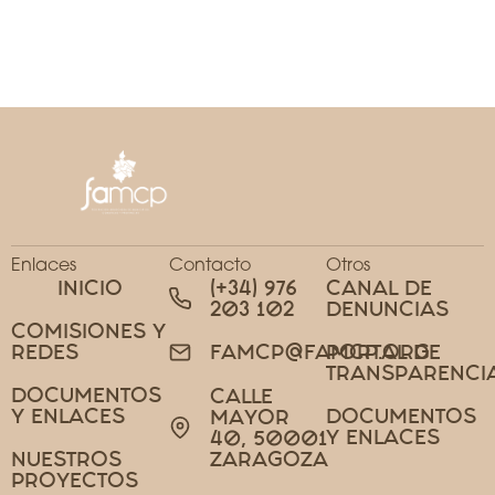
Enlaces
Contacto
Otros
INICIO
(+34) 976
CANAL DE
203 102
DENUNCIAS
COMISIONES Y
REDES
PORTAL DE
FAMCP@FAMCP.ORG
TRANSPARENCI
DOCUMENTOS
CALLE
Y ENLACES
DOCUMENTOS
MAYOR
Y ENLACES
40, 50001
NUESTROS
ZARAGOZA
PROYECTOS