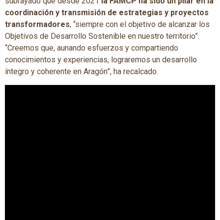
subrayado que desde 2021
la FAMCP ha sido un pilar en la
coordinación y transmisión de estrategias y proyectos
transformadores
, “siempre con el objetivo de alcanzar los
Objetivos de Desarrollo Sostenible en nuestro territorio”.
“Creemos que, aunando esfuerzos y compartiendo
conocimientos y experiencias, lograremos un desarrollo
íntegro y coherente en Aragón”, ha recalcado.