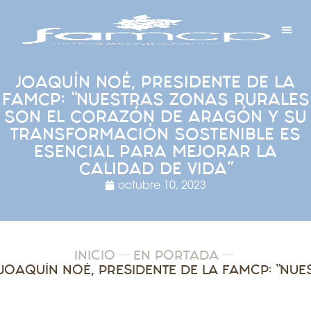
Y PROYECTOS
LECTRÓNICA
 Y REDES
 Y ALCALDESAS
JOAQUÍN NOÉ, PRESIDENTE DE LA
FAMCP: “NUESTRAS ZONAS RURALES
SON EL CORAZÓN DE ARAGÓN Y SU
TRANSFORMACIÓN SOSTENIBLE ES
ESENCIAL PARA MEJORAR LA
CALIDAD DE VIDA”
octubre 10, 2023
INICIO
EN PORTADA