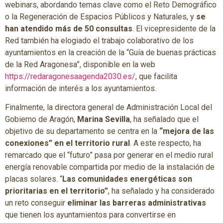
webinars, abordando temas clave como el Reto Demográfico
o la Regeneración de Espacios Públicos y Naturales, y
se
han atendido más de 50 consultas
. El vicepresidente de la
Red también ha elogiado el trabajo colaborativo de los
ayuntamientos en la creación de la “Guía de buenas prácticas
de la Red Aragonesa”, disponible en la web
https://redaragonesaagenda2030.es/
, que facilita
información de interés a los ayuntamientos.
Finalmente, la directora general de Administración Local del
Gobierno de Aragón,
Marina Sevilla
, ha señalado que el
objetivo de su departamento se centra en la
“mejora de las
conexiones” en el territorio rural
. A este respecto, ha
remarcado que el “futuro” pasa por generar en el medio rural
energía renovable compartida por medio de la instalación de
placas solares. “
Las comunidades energéticas son
prioritarias en el territorio”
, ha señalado y ha considerado
un reto conseguir
eliminar las barreras administrativas
que tienen los ayuntamientos para convertirse en