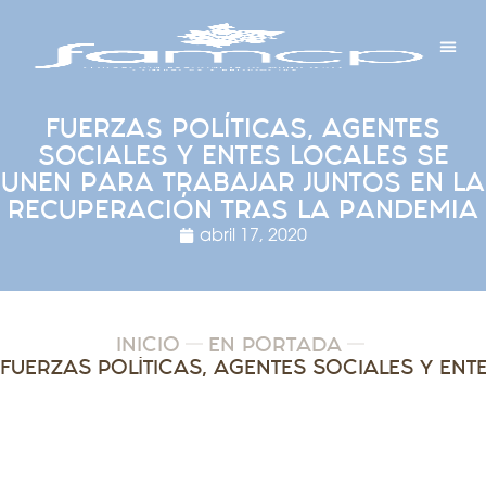
Y PROYECTOS
LECTRÓNICA
 Y REDES
 Y ALCALDESAS
FUERZAS POLÍTICAS, AGENTES
SOCIALES Y ENTES LOCALES SE
UNEN PARA TRABAJAR JUNTOS EN LA
RECUPERACIÓN TRAS LA PANDEMIA
abril 17, 2020
INICIO
EN PORTADA