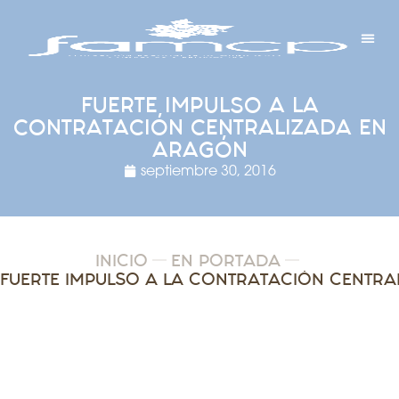
Y PROYECTOS
LECTRÓNICA
 Y REDES
 Y ALCALDESAS
FUERTE IMPULSO A LA
CONTRATACIÓN CENTRALIZADA EN
ARAGÓN
septiembre 30, 2016
INICIO
EN PORTADA