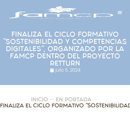
Y PROYECTOS
LECTRÓNICA
 Y REDES
 Y ALCALDESAS
FINALIZA EL CICLO FORMATIVO
“SOSTENIBILIDAD Y COMPETENCIAS
DIGITALES”, ORGANIZADO POR LA
FAMCP DENTRO DEL PROYECTO
RETTURN
julio 5, 2024
INICIO
EN PORTADA