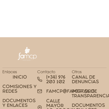
Enlaces
Contacto
Otros
INICIO
(+34) 976
CANAL DE
203 102
DENUNCIAS
COMISIONES Y
REDES
PORTAL DE
FAMCP@FAMCP.ORG
TRANSPARENCI
DOCUMENTOS
CALLE
Y ENLACES
DOCUMENTOS
MAYOR