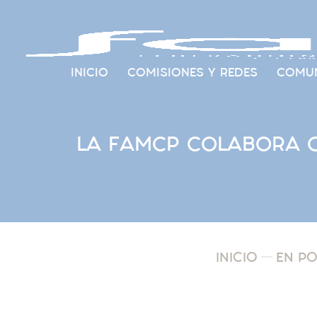
INICIO
COMISIONES Y REDES
COMUN
LA FAMCP COLABORA C
INICIO
EN P