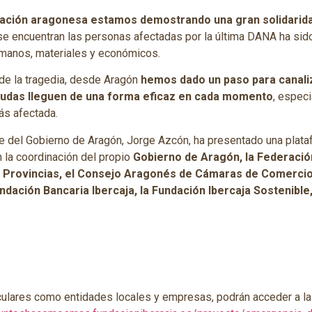
blación aragonesa estamos demostrando una gran solidaridad
se encuentran las personas afectadas por la última DANA ha sid
manos, materiales y económicos.
e la tragedia, desde Aragón
hemos dado un paso para canaliz
yudas lleguen de una forma eficaz en cada momento
, especi
ás afectada.
e del Gobierno de Aragón, Jorge Azcón, ha presentado una plataf
 la coordinación del propio
Gobierno de Aragón, la Federaci
y Provincias, el Consejo Aragonés de Cámaras de Comerci
ndación Bancaria Ibercaja, la Fundación Ibercaja Sostenible,
culares como entidades locales y empresas, podrán acceder a la 