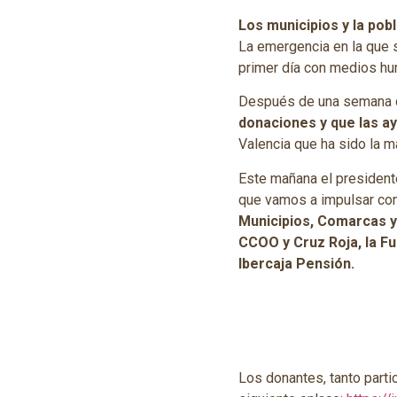
Los municipios y la po
La emergencia en la que 
primer día con medios hu
Después de una semana d
donaciones y que las a
Valencia que ha sido la m
Este mañana el president
que vamos a impulsar con
Municipios, Comarcas 
CCOO y Cruz Roja, la Fu
Ibercaja Pensión.
Los donantes, tanto parti