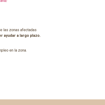
dana/
de las zonas afectadas
r ayudar a largo plazo.
mpleo en la zona.