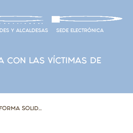
DES Y ALCALDESAS
SEDE ELECTRÓNICA
 CON LAS VÍCTIMAS DE
LA FAMCP COLABORA CON LA PLATAFORMA SOLIDARIA CON LAS VÍCTIMAS DE LA DANA