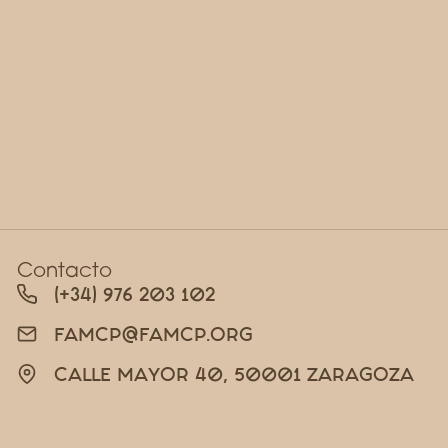
Contacto
(+34) 976 203 102
FAMCP@FAMCP.ORG
CALLE MAYOR 40, 50001 ZARAGOZA