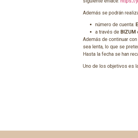
siguiente enlace:
https:/
Además se podrán realiza
número de cuenta:
a través de
BIZUM
Además de continuar con l
sea lenta, lo que se pret
Hasta la fecha se han rec
Uno de los objetivos es l