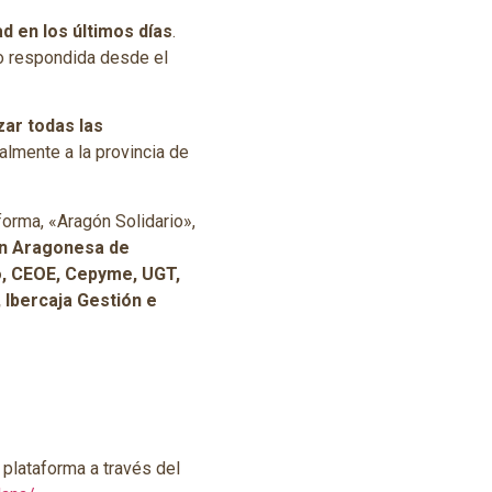
 en los últimos días
.
o respondida desde el
ar todas las
almente a la provincia de
orma, «Aragón Solidario»,
ón Aragonesa de
o, CEOE, Cepyme, UGT,
 Ibercaja Gestión e
plataforma a través del