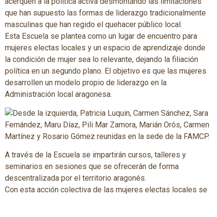
acerquen a la política activa desmontando las limitaciones
que han supuesto las formas de liderazgo tradicionalmente
masculinas que han regido el quehacer público local.
Esta Escuela se plantea como un lugar de encuentro para
mujeres electas locales y un espacio de aprendizaje donde
la condición de mujer sea lo relevante, dejando la filiación
política en un segundo plano. El objetivo es que las mujeres
desarrollen un modelo propio de liderazgo en la
Administración local aragonesa.
A través de la Escuela se impartirán cursos, talleres y
seminarios en sesiones que se ofrecerán de forma
descentralizada por el territorio aragonés.
Con esta acción colectiva de las mujeres electas locales se
promoverán cambios políticos y sociales que sirvan para
equiparar las condiciones y posiciones de los hombres y