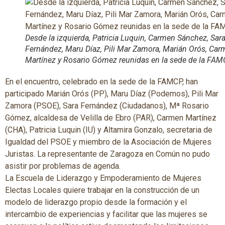
Desde la izquierda, Patricia Luquin, Carmen Sánchez, Sar
Fernández, Maru Díaz, Pili Mar Zamora, Marián Orós, Ca
Martínez y Rosario Gómez reunidas en la sede de la FAM
En el encuentro, celebrado en la sede de la FAMCP, han
participado Marián Orós (PP), Maru Díaz (Podemos), Pili Mar
Zamora (PSOE), Sara Fernández (Ciudadanos), Mª Rosario
Gómez, alcaldesa de Velilla de Ebro (PAR), Carmen Martínez
(CHA), Patricia Luquin (IU) y Altamira Gonzalo, secretaria de
Igualdad del PSOE y miembro de la Asociación de Mujeres
Juristas. La representante de Zaragoza en Común no pudo
asistir por problemas de agenda.
La Escuela de Liderazgo y Empoderamiento de Mujeres
Electas Locales quiere trabajar en la construcción de un
modelo de liderazgo propio desde la formación y el
intercambio de experiencias y facilitar que las mujeres se