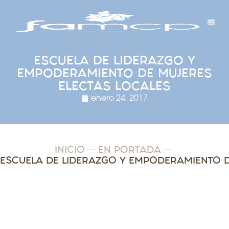
Y PROYECTOS
LECTRÓNICA
 Y REDES
 Y ALCALDESAS
ESCUELA DE LIDERAZGO Y
EMPODERAMIENTO DE MUJERES
ELECTAS LOCALES
enero 24, 2017
INICIO
EN PORTADA