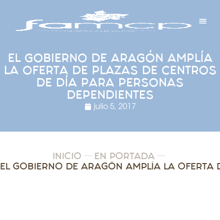
Y PROYECTOS
LECTRÓNICA
 Y REDES
 Y ALCALDESAS
EL GOBIERNO DE ARAGÓN AMPLÍA
LA OFERTA DE PLAZAS DE CENTROS
DE DÍA PARA PERSONAS
DEPENDIENTES
julio 5, 2017
INICIO
EN PORTADA