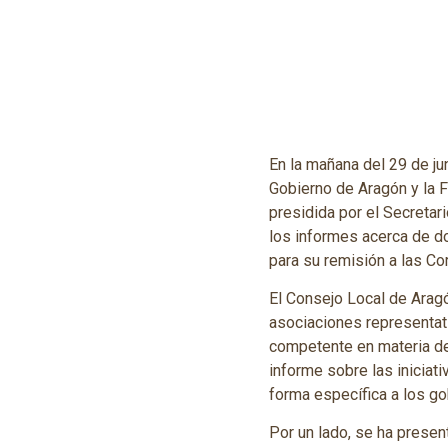
En la mañana del 29 de ju
Gobierno de Aragón y la 
presidida por el Secreta
los informes acerca de d
para su remisión a las Co
El Consejo Local de Aragó
asociaciones representat
competente en materia de 
informe sobre las iniciat
forma específica a los go
Por un lado, se ha presen