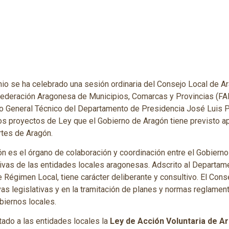
nio se ha celebrado una sesión ordinaria del Consejo Local de A
Federación Aragonesa de Municipios, Comarcas y Provincias (FAM
rio General Técnico del Departamento de Presidencia José Luis 
os proyectos de Ley que el Gobierno de Aragón tiene previsto ap
rtes de Aragón.
n es el órgano de colaboración y coordinación entre el Gobierno
ivas de las entidades locales aragonesas. Adscrito al Departam
Régimen Local, tiene carácter deliberante y consultivo. El Con
ivas legislativas y en la tramitación de planes y normas reglamen
biernos locales.
tado a las entidades locales la
Ley de Acción Voluntaria de A