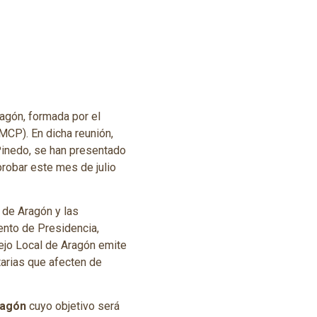
ragón, formada por el
CP). En dicha reunión,
Pinedo, se han presentado
robar este mes de julio
 de Aragón y las
ento de Presidencia,
sejo Local de Aragón emite
tarias que afecten de
ragón
cuyo objetivo será