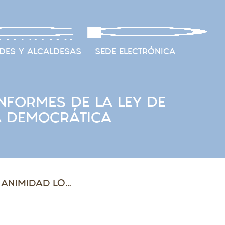
DES Y ALCALDESAS
SEDE ELECTRÓNICA
NFORMES DE LA LEY DE
A DEMOCRÁTICA
EL CONSEJO LOCAL APRUEBA POR UNANIMIDAD LOS INFORMES DE LA LEY DE ACCIÓN VOLUNTARIA Y DE LA LEY DE MEMORIA DEMOCRÁTICA