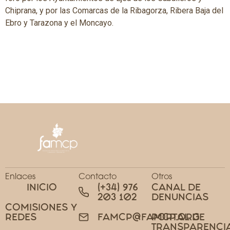
Chiprana, y por las Comarcas de la Ribagorza, Ribera Baja del
Ebro y Tarazona y el Moncayo.
Enlaces
Contacto
Otros
INICIO
(+34) 976
CANAL DE
203 102
DENUNCIAS
COMISIONES Y
REDES
PORTAL DE
FAMCP@FAMCP.ORG
TRANSPARENCI