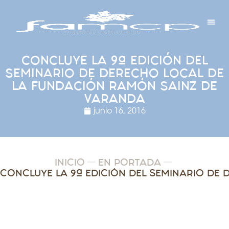
Y PROYECTOS
LECTRÓNICA
 Y REDES
 Y ALCALDESAS
CONCLUYE LA 9ª EDICIÓN DEL
SEMINARIO DE DERECHO LOCAL DE
LA FUNDACIÓN RAMÓN SAINZ DE
VARANDA
junio 16, 2016
INICIO
EN PORTADA