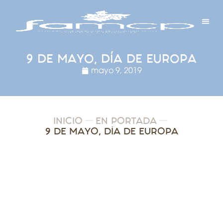
Y PROYECTOS
LECTRÓNICA
 Y REDES
 Y ALCALDESAS
9 DE MAYO, DÍA DE EUROPA
mayo 9, 2019
INICIO
EN PORTADA
9 DE MAYO, DÍA DE EUROPA