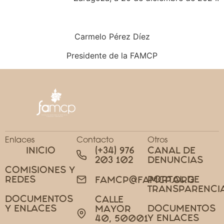
Carmelo Pérez Díez
Presidente de la FAMCP
Enlaces
Contacto
Otros
INICIO
(+34) 976
CANAL DE
203 102
DENUNCIAS
COMISIONES Y
REDES
PORTAL DE
FAMCP@FAMCP.ORG
TRANSPARENCI
DOCUMENTOS
CALLE
Y ENLACES
DOCUMENTOS
MAYOR
Y ENLACES
40, 50001