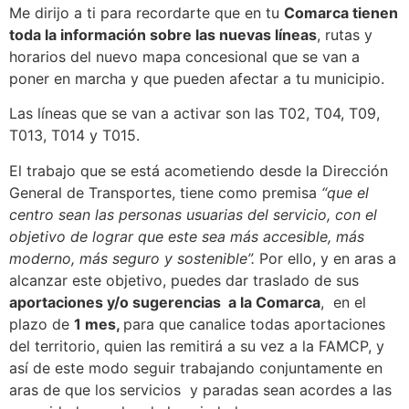
Me dirijo a ti para recordarte que en tu
Comarca tienen
toda la información sobre las nuevas líneas
, rutas y
horarios del nuevo mapa concesional que se van a
poner en marcha y que pueden afectar a tu municipio.
Las líneas que se van a activar son las T02, T04, T09,
T013, T014 y T015.
El trabajo que se está acometiendo desde la Dirección
General de Transportes, tiene como premisa
“que el
centro sean las personas usuarias del servicio, con el
objetivo de lograr que este sea más accesible, más
moderno, más seguro y sostenible”.
Por ello, y en aras a
alcanzar este objetivo, puedes dar traslado de sus
aportaciones y/o sugerencias a la Comarca
, en el
plazo de
1 mes,
para que canalice todas aportaciones
del territorio, quien las remitirá a su vez a la FAMCP, y
así de este modo seguir trabajando conjuntamente en
aras de que los servicios y paradas sean acordes a las