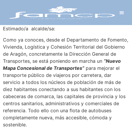
Y PROYECTOS
LECTRÓNICA
 Y REDES
 Y ALCALDESAS
Estimado/a alcalde/sa:
Como ya conoces, desde el Departamento de Fomento,
Vivienda, Logística y Cohesión Territorial del Gobierno
de Aragón, concretamente la Dirección General de
Transportes, se está poniendo en marcha un
“Nuevo
Mapa Concesional de Transportes”
para mejorar el
transporte público de viajeros por carretera, dar
servicio a todos los núcleos de población de más de
diez habitantes conectando a sus habitantes con los
cabeceras de comarca, las capitales de provincia y los
centros sanitarios, administrativos y comerciales de
referencia. Todo ello con una flota de autobuses
completamente nueva, más accesible, cómoda y
sostenible.