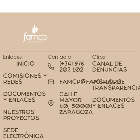
Enlaces
Contacto
Otros
INICIO
(+34) 976
CANAL DE
203 102
DENUNCIAS
COMISIONES Y
REDES
PORTAL DE
FAMCP@FAMCP.ORG
TRANSPARENCI
DOCUMENTOS
CALLE
Y ENLACES
DOCUMENTOS
MAYOR
Y ENLACES
40, 50001
NUESTROS
ZARAGOZA
PROYECTOS
SEDE
ELECTRÓNICA