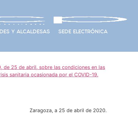
DES Y ALCALDESAS
SEDE ELECTRÓNICA
de 25 de abril, sobre las condiciones en las
risis sanitaria ocasionada por el COVID-19.
Zaragoza, a 25 de abril de 2020.