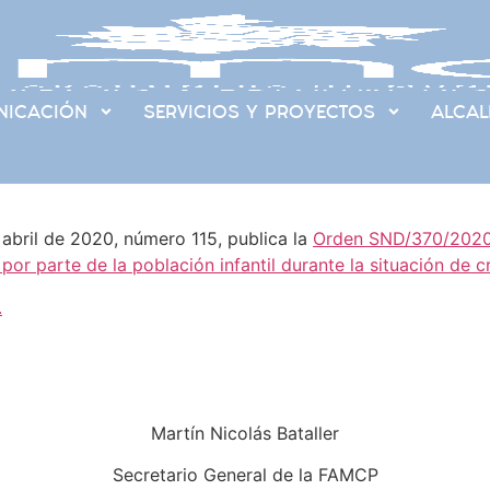
ICACIÓN
SERVICIOS Y PROYECTOS
ALCAL
 abril de 2020, número 115, publica la
Orden SND/370/2020, 
or parte de la población infantil durante la situación de c
.
Martín Nicolás Bataller
Secretario General de la FAMCP