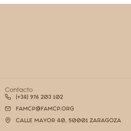
Contacto
(+34) 976 203 102
FAMCP@FAMCP.ORG
CALLE MAYOR 40, 50001 ZARAGOZA