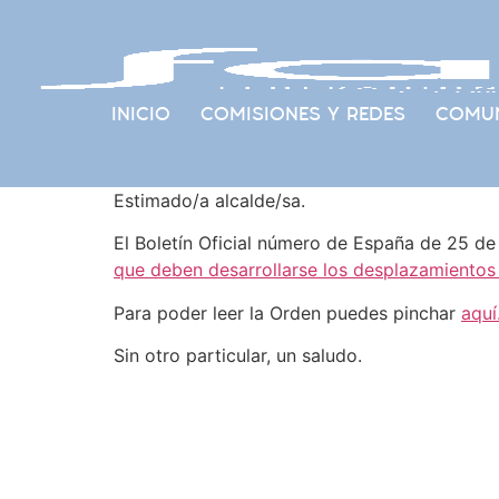
INICIO
COMISIONES Y REDES
COMUN
Estimado/a alcalde/sa.
El Boletín Oficial número de España de 25 de
que deben desarrollarse los desplazamientos p
Para poder leer la Orden puedes pinchar
aquí
Sin otro particular, un saludo.