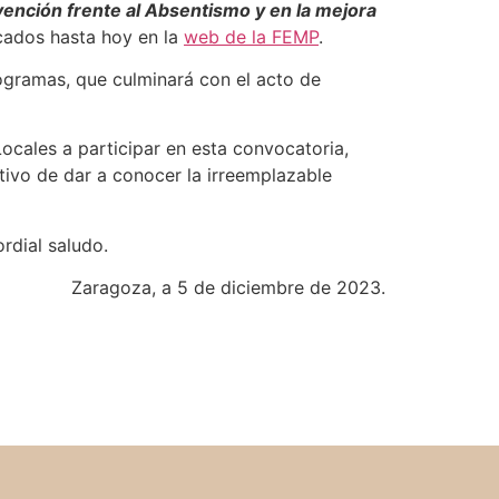
vención frente al Absentismo y en la mejora
icados hasta hoy en la
web de la FEMP
.
gramas, que culminará con el acto de
cales a participar en esta convocatoria,
tivo de dar a conocer la irreemplazable
rdial saludo.
Zaragoza, a 5 de diciembre de 2023.