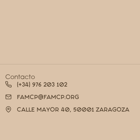
Contacto
(+34) 976 203 102
FAMCP@FAMCP.ORG
CALLE MAYOR 40, 50001 ZARAGOZA