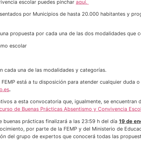
vivencia escolar puedes pinchar
aquí.
esentados por Municipios de hasta 20.000 habitantes y pr
 una propuesta por cada una de las dos modalidades que c
ismo escolar
n cada una de las modalidades y categorías.
FEMP está a tu disposición para atender cualquier duda o s
p.es
.
tivos a esta convocatoria que, igualmente, se encuentran d
ncurso de Buenas Prácticas Absentismo y Convivencia Esco
 buenas prácticas finalizará a las 23:59 h del día
19 de en
ocimiento, por parte de la FEMP y del Ministerio de Educac
ón del grupo de expertos que conocerá todas las propuesta