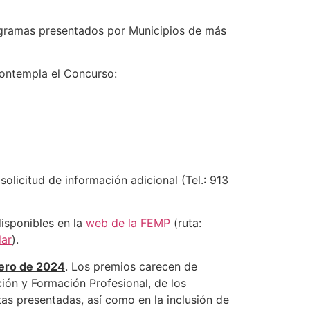
ogramas presentados por Municipios de más
ontempla el Concurso:
olicitud de información adicional (Tel.: 913
isponibles en la
web de la FEMP
(ruta:
lar
).
ero de 2024
. Los premios carecen de
ión y Formación Profesional, de los
s presentadas, así como en la inclusión de