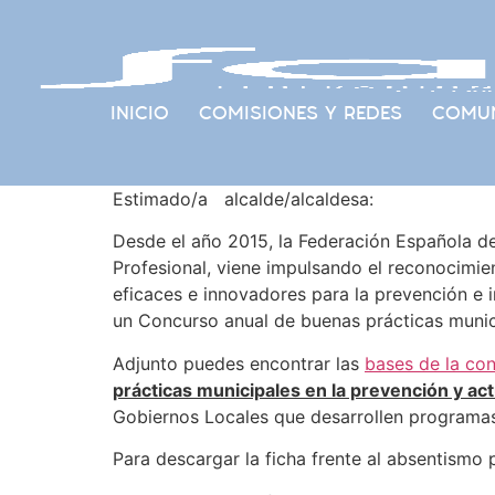
INICIO
COMISIONES Y REDES
COMUN
Estimado/a alcalde/alcaldesa:
Desde el año 2015, la Federación Española de
Profesional, viene impulsando el reconocimie
eficaces e innovadores para la prevención e 
un Concurso anual de buenas prácticas municip
Adjunto puedes encontrar las
bases de la co
prácticas municipales en la prevención y ac
Gobiernos Locales que desarrollen programas
Para descargar la ficha frente al absentismo