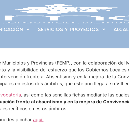
ICACIÓN
SERVICIOS Y PROYECTOS
ALCAL
 Municipios y Provincias (FEMP), con la colaboración del 
nto y la visibilidad del esfuerzo que los Gobiernos Locale
intervención frente al Absentismo y en la mejora de la Conv
ales en estos dos ámbitos, que este año llega a su VIII ed
nvocatoria
, así como las sencillas fichas mediante las cuale
tuación frente al absentismo y en la mejora de Convivenci
 específicos en estos ámbitos.
 puedes pinchar
aquí.