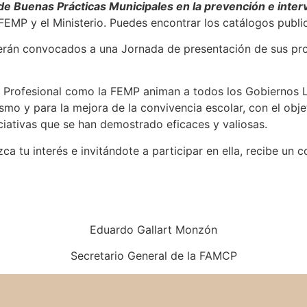
 de Buenas Prácticas Municipales en la prevención e inter
 FEMP y el Ministerio. Puedes encontrar los catálogos publ
erán convocados a una Jornada de presentación de sus pro
 Profesional como la FEMP animan a todos los Gobiernos Lo
mo y para la mejora de la convivencia escolar, con el obje
ciativas que se han demostrado eficaces y valiosas.
 tu interés e invitándote a participar en ella, recibe un co
Eduardo Gallart Monzón
Secretario General de la FAMCP