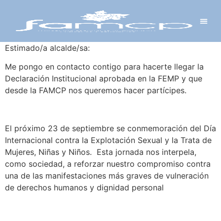
Y PROYECTOS
LECTRÓNICA
 Y REDES
 Y ALCALDESAS
Estimado/a alcalde/sa:
Me pongo en contacto contigo para hacerte llegar la
Declaración Institucional aprobada en la FEMP y que
desde la FAMCP nos queremos hacer partícipes.
El próximo 23 de septiembre se conmemoración del Día
Internacional contra la Explotación Sexual y la Trata de
Mujeres, Niñas y Niños. Esta jornada nos interpela,
como sociedad, a reforzar nuestro compromiso contra
una de las manifestaciones más graves de vulneración
de derechos humanos y dignidad personal