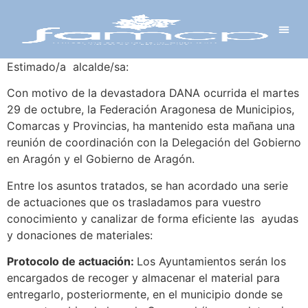
Y PROYECTOS
LECTRÓNICA
 Y REDES
 Y ALCALDESAS
Estimado/a alcalde/sa:
Con motivo de la devastadora DANA ocurrida el martes
29 de octubre, la Federación Aragonesa de Municipios,
Comarcas y Provincias, ha mantenido esta mañana una
reunión de coordinación con la Delegación del Gobierno
en Aragón y el Gobierno de Aragón.
Entre los asuntos tratados, se han acordado una serie
de actuaciones que os trasladamos para vuestro
conocimiento y canalizar de forma eficiente las ayudas
y donaciones de materiales:
Protocolo de actuación:
Los Ayuntamientos serán los
encargados de recoger y almacenar el material para
entregarlo, posteriormente, en el municipio donde se