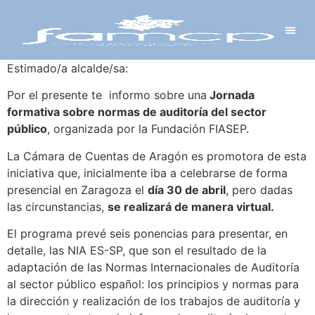
Y PROYECTOS
LECTRÓNICA
 Y REDES
 Y ALCALDESAS
Estimado/a alcalde/sa:
Por el presente te informo sobre una
Jornada
formativa sobre normas de auditoría del sector
público
, organizada por la Fundación FIASEP.
La Cámara de Cuentas de Aragón es promotora de esta
iniciativa que, inicialmente iba a celebrarse de forma
presencial en Zaragoza el
día 30 de abril
, pero dadas
las circunstancias,
se realizará de manera virtual.
El programa prevé seis ponencias para presentar, en
detalle, las NIA ES-SP, que son el resultado de la
adaptación de las Normas Internacionales de Auditoría
al sector público español: los principios y normas para
la dirección y realización de los trabajos de auditoría y