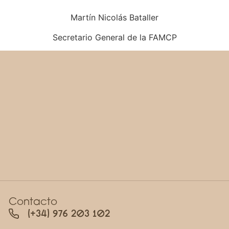
Martín Nicolás Bataller
Secretario General de la FAMCP
Contacto
(+34) 976 203 102