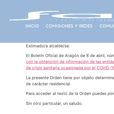
INICIO
COMISIONES Y REDES
COMUN
Estimado/a alcalde/sa:
El Boletín Oficial de Aragón de 8 de abril, nú
con la obtención de información de las entidad
de crisis sanitaria ocasionada por el COVID-1
La presente Orden tiene por objeto determinar
de carácter residencial.
Para acceder al texto de la Orden puedes pi
Sin otro particular, un saludo.