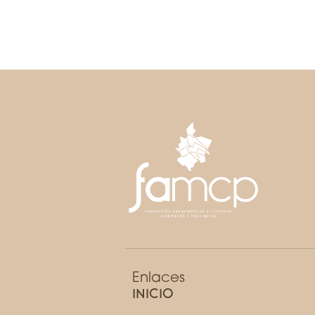
Enlaces
INICIO