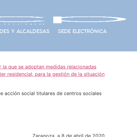
DES Y ALCALDESAS
SEDE ELECTRÓNICA
 la que se adoptan medidas relacionadas
r residencial, para la gestión de la situación
 acción social titulares de centros sociales
Zaragoza, a 8 de abril de 2020.