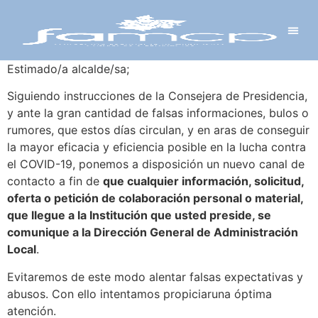
Y PROYECTOS
LECTRÓNICA
 Y REDES
 Y ALCALDESAS
Estimado/a alcalde/sa;
Siguiendo instrucciones de la Consejera de Presidencia,
y ante la gran cantidad de falsas informaciones, bulos o
rumores, que estos días circulan, y en aras de conseguir
la mayor eficacia y eficiencia posible en la lucha contra
el COVID-19, ponemos a disposición un nuevo canal de
contacto a fin de
que cualquier información, solicitud,
oferta o petición de colaboración personal o material,
que llegue a la Institución que usted preside, se
comunique a la Dirección General de Administración
Local
.
Evitaremos de este modo alentar falsas expectativas y
abusos. Con ello intentamos propiciaruna óptima
atención.