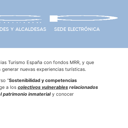
DES Y ALCALDESAS
SEDE ELECTRÓNICA
cias Turismo España con fondos MRR, y que
 generar nuevas experiencias turísticas.
so “
Sostenibilidad y competencias
ige a los
colectivos vulnerables
relacionados
l patrimonio inmaterial
y conocer