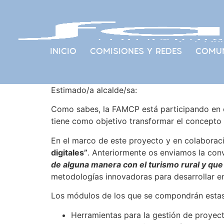
INICIO
COMISIONES Y REDES
COMUN
Estimado/a alcalde/sa:
Como sabes, la FAMCP está participando en 
tiene como objetivo transformar el concepto d
En el marco de este proyecto y en colaboraci
digitales”
. Anteriormente os enviamos la conv
de alguna manera con el turismo rural y que
metodologías innovadoras para desarrollar en 
Los módulos de los que se compondrán estas 
Herramientas para la gestión de proyect