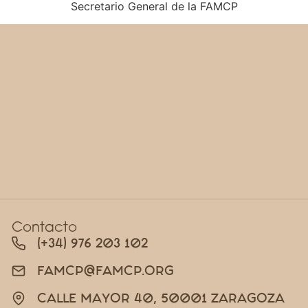
Secretario General de la FAMCP
Contacto
(+34) 976 203 102
FAMCP@FAMCP.ORG
CALLE MAYOR 40, 50001 ZARAGOZA