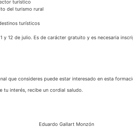
ctor turístico
o del turismo rural
estinos turísticos
1 y 12 de julio. Es de carácter gratuito y es necesaria inscri
onal que consideres puede estar interesado en esta formaci
 tu interés, recibe un cordial saludo.
Eduardo Gallart Monzón