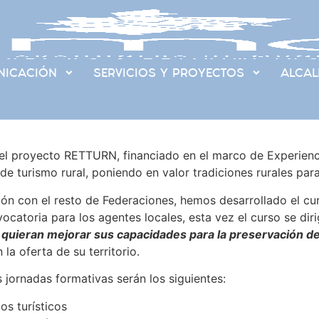
ICACIÓN
SERVICIOS Y PROYECTOS
ALCAL
el proyecto RETTURN, financiado en el marco de Experien
e turismo rural, poniendo en valor tradiciones rurales para
ón con el resto de Federaciones, hemos desarrollado el cur
ocatoria para los agentes locales, esta vez el curso se dir
 quieran mejorar sus capacidades para la preservación de
la oferta de su territorio.
jornadas formativas serán los siguientes:
os turísticos