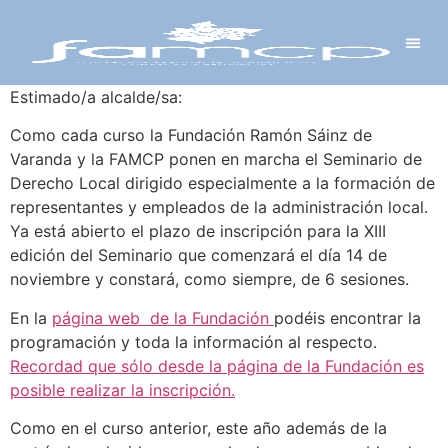
Y PROYECTOS
LECTRÓNICA
 Y REDES
 Y ALCALDESAS
Estimado/a alcalde/sa:
Como cada curso la Fundación Ramón Sáinz de
Varanda y la FAMCP ponen en marcha el Seminario de
Derecho Local dirigido especialmente a la formación de
representantes y empleados de la administración local.
Ya está abierto el plazo de inscripción para la XIII
edición del Seminario que comenzará el día 14 de
noviembre y constará, como siempre, de 6 sesiones.
En la
página web de la Fundación
podéis encontrar la
programación y toda la información al respecto.
Recordad que sólo desde la página de la Fundación es
posible realizar la inscripción.
Como en el curso anterior, este año además de la