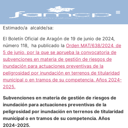
Y PROYECTOS
LECTRÓNICA
 Y REDES
 Y ALCALDESAS
Estimado/a alcalde/sa:
El Boletín Oficial de Aragón de 19 de junio de 2024,
número 118, ha publicado la
Orden MAT/638/2024, de
5 de junio, por la que se aprueba la convocatoria de
subvenciones en materia de gestión de riesgos de
inundación para actuaciones preventivas de la
peligrosidad por inundación en terrenos de titularidad
municipal o en tramos de su competencia. Años 2024-
2025.
Subvenciones en materia de gestión de riesgos de
inundación para actuaciones preventivas de la
peligrosidad por inundación en terrenos de titularidad
municipal o en tramos de su competencia. Años
2024-2025.